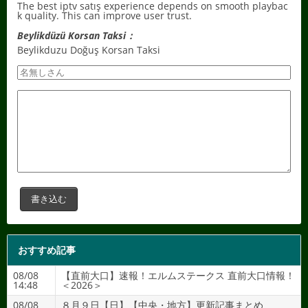
The best iptv satış experience depends on smooth playbac
k quality. This can improve user trust.
Beylikdüzü Korsan Taksi：
Beylikduzu Doğuş Korsan Taksi
おすすめ記事
08/08
【直前大口】速報！エルムステークス 直前大口情報！
14:48
＜2026＞
08/08
８月９日【日】【中央・地方】更新記事まとめ