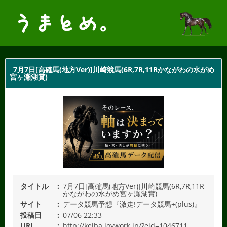
7月7日[高確馬(地方Ver)]川崎競馬(6R,7R,11Rかながわの水がめ
宮ヶ瀬湖賞)
タイトル
7月7日[高確馬(地方Ver)]川崎競馬(6R,7R,11R
かながわの水がめ宮ヶ瀬湖賞)
サイト
データ競馬予想『激走!データ競馬+(plus)』
投稿日
07/06 22:33
URL
http://keiba.joywork.jp/?eid=1046711