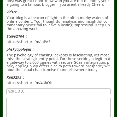
post was great I dont know who you are but definitely your
e going to a famous blogger if you arent already Cheers
vidsrc：
Your blog is a beacon of light in the often murky waters of
online content. Your thoughtful analysis and insightful co
mmentary never fail to leave a lasting impression. Keep up
the amazing work!
Steve2104：
https://shorturl.fm/ihPA3
phskyapplogin：
The psychology of chasing jackpots is fascinating, yet most
miss the strategic entry point. For those seeking a legitimat
e gateway to 2,000 games with secure GCash integration,
p
hsky app login vip
offers a calm path toward prosperity wit
hout the usual chaotic noise found elsewhere today.
Ken3295：
https://shorturl.fm/4UkQk