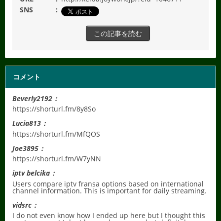
SNS
この記事を読む
コメント
Beverly2192：
https://shorturl.fm/8y8So
Lucia813：
https://shorturl.fm/MfQOS
Joe3895：
https://shorturl.fm/W7yNN
iptv belcika：
Users compare iptv fransa options based on international
channel information. This is important for daily streaming.
vidsrc：
I do not even know how I ended up here but I thought this