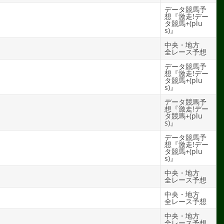
データ競馬予
想『激走!デー
タ競馬+(plu
s)』
中央・地方
全レース予想
データ競馬予
想『激走!デー
タ競馬+(plu
s)』
データ競馬予
想『激走!デー
タ競馬+(plu
s)』
データ競馬予
想『激走!デー
タ競馬+(plu
s)』
中央・地方
全レース予想
中央・地方
全レース予想
中央・地方
全レース予想