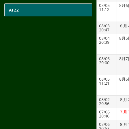
08/05
8月
11:12
AFZ2
08/03
８月
20:47
08/04
8月
20:39
08/06
8月7
20:00
08/05
8月6
11:21
08/02
８月
20:56
07/06
７月
20:46
08/06
８月
20:57