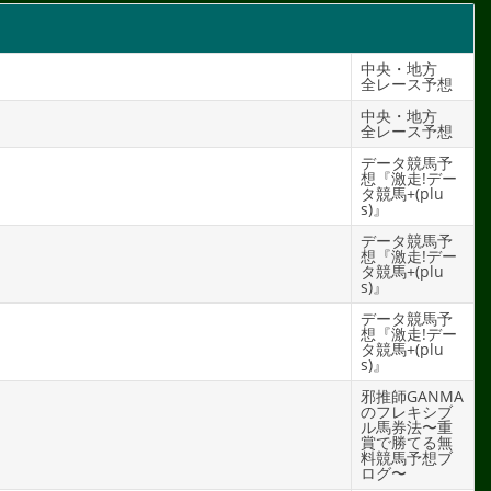
中央・地方
全レース予想
中央・地方
全レース予想
データ競馬予
想『激走!デー
タ競馬+(plu
s)』
データ競馬予
想『激走!デー
タ競馬+(plu
s)』
データ競馬予
想『激走!デー
タ競馬+(plu
s)』
邪推師GANMA
のフレキシブ
ル馬券法〜重
賞で勝てる無
料競馬予想ブ
ログ〜