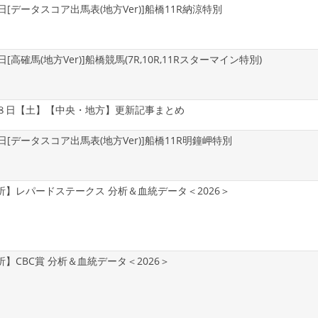
日[データスコア出馬表(地方Ver)]船橋11R納涼特別
日[高確馬(地方Ver)]船橋競馬(7R,10R,11Rスターマイン特別)
８日【土】【中央・地方】更新記事まとめ
日[データスコア出馬表(地方Ver)]船橋11R明鐘岬特別
析】レパードステークス 分析＆血統データ＜2026＞
析】CBC賞 分析＆血統データ＜2026＞