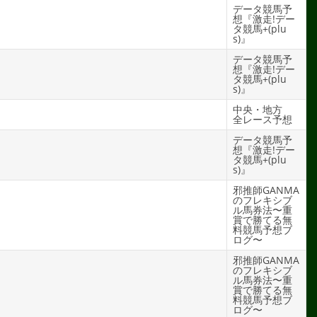
データ競馬予
想『激走!デー
タ競馬+(plu
s)』
データ競馬予
想『激走!デー
タ競馬+(plu
s)』
中央・地方
全レース予想
データ競馬予
想『激走!デー
タ競馬+(plu
s)』
邪推師GANMA
のフレキシブ
ル馬券法〜重
賞で勝てる無
料競馬予想ブ
ログ〜
邪推師GANMA
のフレキシブ
ル馬券法〜重
賞で勝てる無
料競馬予想ブ
ログ〜