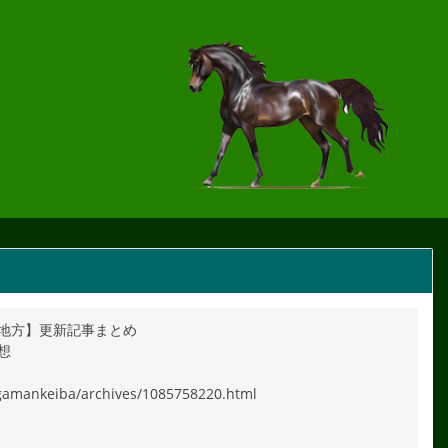
地方】更新記事まとめ
想
p/gamankeiba/archives/1085758220.html