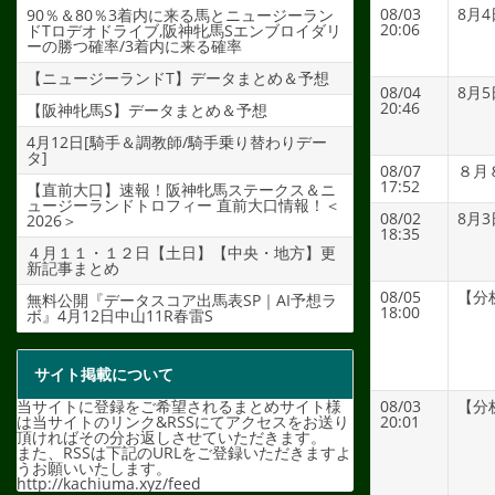
08/03
8月4
90％＆80％3着内に来る馬とニュージーラン
20:06
ドTロデオドライブ,阪神牝馬Sエンブロイダリ
ーの勝つ確率/3着内に来る確率
【ニュージーランドT】データまとめ＆予想
08/04
8月5
20:46
【阪神牝馬S】データまとめ＆予想
4月12日[騎手＆調教師/騎手乗り替わりデー
タ]
08/07
８月
17:52
【直前大口】速報！阪神牝馬ステークス＆ニ
ュージーランドトロフィー 直前大口情報！＜
08/02
8月3
2026＞
18:35
４月１１・１２日【土日】【中央・地方】更
新記事まとめ
08/05
【分
無料公開『データスコア出馬表SP｜AI予想ラ
18:00
ボ』4月12日中山11R春雷S
サイト掲載について
当サイトに登録をご希望されるまとめサイト様
08/03
【分
は当サイトのリンク&RSSにてアクセスをお送り
20:01
頂ければその分お返しさせていただきます。
また、RSSは下記のURLをご登録いただきますよ
うお願いいたします。
http://kachiuma.xyz/feed