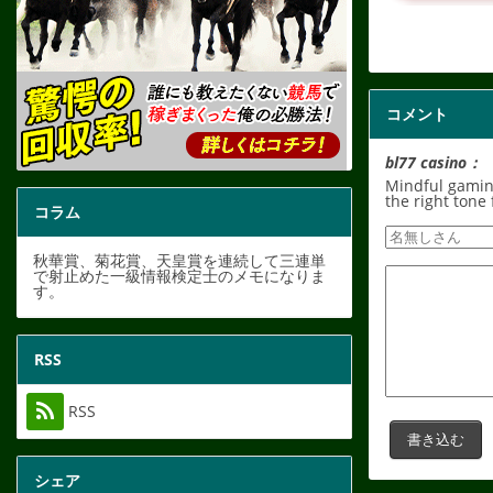
コメント
bl77 casino：
Mindful gaming
the right tone
コラム
秋華賞、菊花賞、天皇賞を連続して三連単
で射止めた一級情報検定士のメモになりま
す。
RSS
RSS
シェア