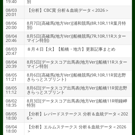
19:40
別
08/03
【分析】CBC賞 分析＆血統データ＜2026＞
20:01
08/06
8月7日[高確馬(地方Ver)]浦和競馬(8R,10R,11R葉月特
20:00
別)
08/04
8月5日[高確馬(地方Ver)]船橋競馬(7R,10R,11Rスター
20:46
マイン特別)
08/03
８月４日【火】【船橋・地方】更新記事まとめ
20:47
08/04
8月5日[データスコア出馬表(地方Ver)]船橋11Rスター
20:39
マイン特別
08/05
8月6日[高確馬(地方Ver)]船橋競馬(9R,10R,11R習志野
11:21
きらっとスプリント)
08/05
8月6日[データスコア出馬表(地方Ver)]船橋11R習志野
11:12
きらっとスプリント
08/02
8月3日[データスコア出馬表(地方Ver)]船橋11R明鐘岬
18:35
特別
08/05
【分析】レパードステークス 分析＆血統データ＜202
18:00
6＞
08/04
【分析】エルムステークス 分析＆血統データ＜2026
18:00
＞