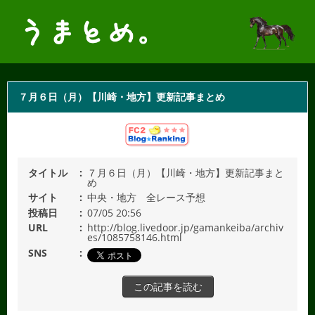
７月６日（月）【川崎・地方】更新記事まとめ
タイトル
７月６日（月）【川崎・地方】更新記事まと
め
サイト
中央・地方 全レース予想
投稿日
07/05 20:56
URL
http://blog.livedoor.jp/gamankeiba/archiv
es/1085758146.html
SNS
この記事を読む