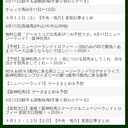
4月11日[騎手＆調教師/騎手乗り替わりデータ]
チェック馬(4月11日〜12日)
４月１１日（土）【中央・地方】更新記事まとめ
4月11日[高確馬](中山1R,中山3R他)
無料公開『データスコア出馬表SP｜AI予想ラボ』4月11日ニュー
ジーランドT・阪神牝馬S
【予想】ニュージーランドトロフィー ～3頭のみの印で勝負！あ
まりペースは速くならないでほしい～＜2026＞
【予想】阪神牝馬ステークス ～前につける競馬をしてくれ、内を
活かす競馬をしてくれ～＜2026＞
90％＆80％3着内に来る馬とニュージーランドTロデオドライブ,
阪神牝馬Sエンブロイダリーの勝つ確率/3着内に来る確率
【ニュージーランドT】データまとめ＆予想
【阪神牝馬S】データまとめ＆予想
4月12日[騎手＆調教師/騎手乗り替わりデータ]
【直前大口】速報！阪神牝馬ステークス＆ニュージーランドトロ
フィー 直前大口情報！＜2026＞
４月１１・１２日【土日】【中央・地方】更新記事まとめ