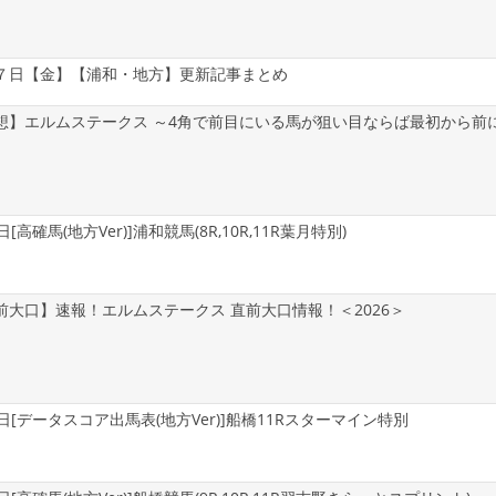
７日【金】【浦和・地方】更新記事まとめ
想】エルムステークス ～4角で前目にいる馬が狙い目ならば最初から前に
日[高確馬(地方Ver)]浦和競馬(8R,10R,11R葉月特別)
前大口】速報！エルムステークス 直前大口情報！＜2026＞
5日[データスコア出馬表(地方Ver)]船橋11Rスターマイン特別