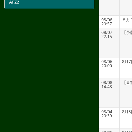
AFZ2
08/06
８月
20:57
08/07
【予
22:15
08/06
8月7
20:00
08/08
【直
14:48
08/04
8月
20:39