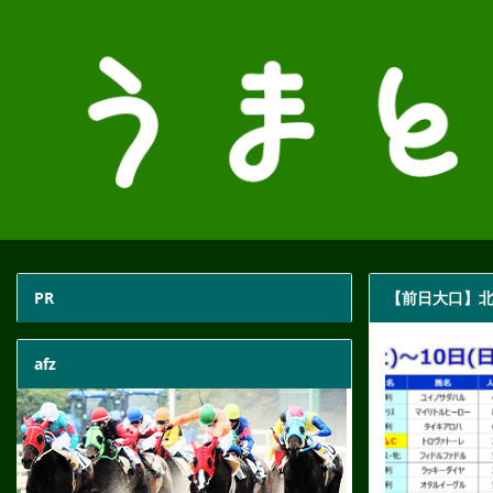
PR
【前日大口】北
afz