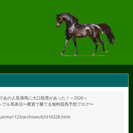
であの人気薄馬に大口投票があった！＜2026＞
キシブル馬券法〜重賞で勝てる無料競馬予想ブログ〜
p/ganma1123/archives/63316328.html