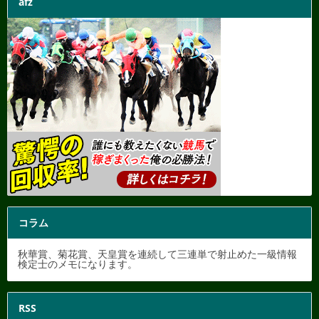
afz
コラム
秋華賞、菊花賞、天皇賞を連続して三連単で射止めた一級情報
検定士のメモになります。
RSS