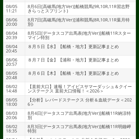
08/05
8月6日[高確馬(地方Ver)]船橋競馬(9R,10R,11R習志野
11:21
きらっとスプリント)
08/06
8月7日[高確馬(地方Ver)]浦和競馬(8R,10R,11R葉月特
20:00
別)
08/04
8月5日[データスコア出馬表(地方Ver)]船橋11Rスター
20:39
マイン特別
08/04
８月５日【水】【船橋・地方】更新記事まとめ
20:45
08/06
８月７日【金】【浦和・地方】更新記事まとめ
20:57
08/05
８月６日【木】【船橋・地方】更新記事まとめ
20:48
08/02
【直前大口】速報！アイビスサマーダッシュ＆クイー
14:48
ンステークス 直前大口情報！＜2026＞
08/05
【分析】レパードステークス 分析＆血統データ＜202
18:00
6＞
08/03
8月4日[データスコア出馬表(地方Ver)]船橋11R納涼特
20:06
別
08/02
8月3日[データスコア出馬表(地方Ver)]船橋11R明鐘岬
18:35
特別