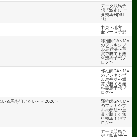
データ競馬予
想『激走!デー
タ競馬+(plu
s)』
中央・地方
全レース予想
邪推師GANMA
のフレキシブ
ル馬券法〜重
賞で勝てる無
料競馬予想ブ
ログ〜
邪推師GANMA
のフレキシブ
ル馬券法〜重
賞で勝てる無
料競馬予想ブ
ログ〜
いる馬を狙いたい～＜2026＞
邪推師GANMA
のフレキシブ
ル馬券法〜重
賞で勝てる無
料競馬予想ブ
ログ〜
データ競馬予
想『激走!デー