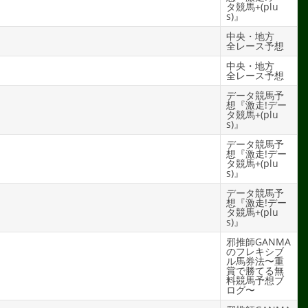
タ競馬+(plu
s)』
中央・地方
全レース予想
中央・地方
全レース予想
データ競馬予
想『激走!デー
タ競馬+(plu
s)』
データ競馬予
想『激走!デー
タ競馬+(plu
s)』
データ競馬予
想『激走!デー
タ競馬+(plu
s)』
邪推師GANMA
のフレキシブ
ル馬券法〜重
賞で勝てる無
料競馬予想ブ
ログ〜