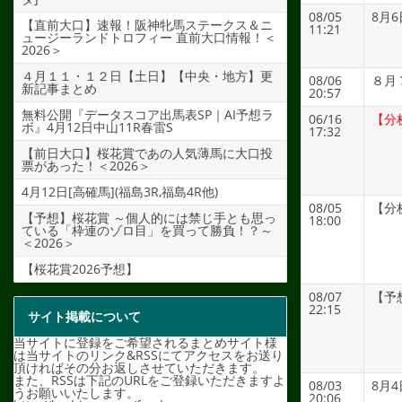
08/05
8月6
【直前大口】速報！阪神牝馬ステークス＆ニ
11:21
ュージーランドトロフィー 直前大口情報！＜
2026＞
４月１１・１２日【土日】【中央・地方】更
08/06
８月
新記事まとめ
20:57
無料公開『データスコア出馬表SP｜AI予想ラ
06/16
【分
ボ』4月12日中山11R春雷S
17:32
【前日大口】桜花賞であの人気薄馬に大口投
票があった！＜2026＞
4月12日[高確馬](福島3R,福島4R他)
08/05
【分
【予想】桜花賞 ～個人的には禁じ手とも思っ
18:00
ている「枠連のゾロ目」を買って勝負！？～
＜2026＞
【桜花賞2026予想】
08/07
【予
22:15
サイト掲載について
当サイトに登録をご希望されるまとめサイト様
は当サイトのリンク&RSSにてアクセスをお送り
頂ければその分お返しさせていただきます。
また、RSSは下記のURLをご登録いただきますよ
08/03
8月4
うお願いいたします。
20:06