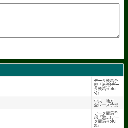
データ競馬予
想『激走!デー
タ競馬+(plu
s)』
中央・地方
全レース予想
データ競馬予
想『激走!デー
タ競馬+(plu
s)』