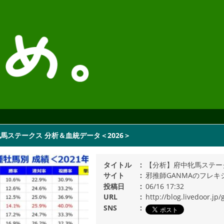
馬ステークス 分析＆血統データ＜2026＞
タイトル
【分析】府中牝馬ステーク
サイト
邪推師GANMAのフレ
投稿日
06/16 17:32
URL
http://blog.livedoor.j
SNS