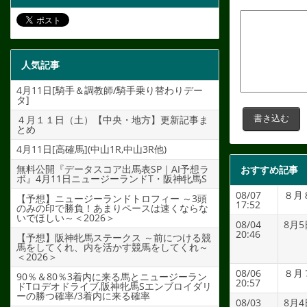
人気記事
4月11日[騎手＆調教師/騎手乗り替わりデー
タ]
４月１１日（土）【中央・地方】更新記事ま
とめ
4月11日[高確馬](中山1R,中山3R他)
無料公開『データスコア出馬表SP｜AI予想ラ
おすすめ記事
ボ』4月11日ニュージーランドT・阪神牝馬S
08/07
８月
【予想】ニュージーランドトロフィー ～3頭
17:52
のみの印で勝負！あまりペースは速くならな
いでほしい～＜2026＞
08/04
8月5
20:46
【予想】阪神牝馬ステークス ～前につける競
馬をしてくれ、内を活かす競馬をしてくれ～
＜2026＞
08/06
８月
90％＆80％3着内に来る馬とニュージーラン
20:57
ドTロデオドライブ,阪神牝馬Sエンブロイダリ
ーの勝つ確率/3着内に来る確率
08/03
8月4