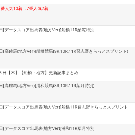
1番人気10着→7番人気2着
日[データスコア出馬表(地方Ver)]船橋11R納涼特別
日[高確馬(地方Ver)]船橋競馬(9R,10R,11R習志野きらっとスプリント)
６日【木】【船橋・地方】更新記事まとめ
日[高確馬(地方Ver)]浦和競馬(8R,10R,11R葉月特別)
6日[データスコア出馬表(地方Ver)]船橋11R習志野きらっとスプリント
日[データスコア出馬表(地方Ver)]浦和11R葉月特別