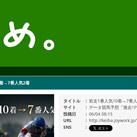
着→7番人気2着
タイトル
前走1番人気10着→7番
サイト
データ競馬予想『激走!デー
投稿日
06/04 08:15
URL
http://keiba.joywork.j
SNS