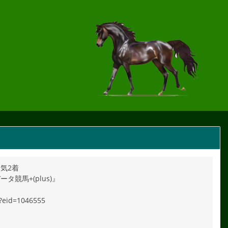
人気2着
タ競馬+(plus)』
p/?eid=1046555