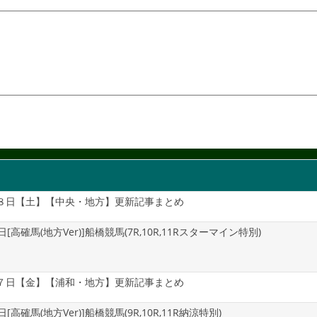
８日【土】【中央・地方】更新記事まとめ
日[高確馬(地方Ver)]船橋競馬(7R,10R,11Rスターマイン特別)
７日【金】【浦和・地方】更新記事まとめ
日[高確馬(地方Ver)]船橋競馬(9R,10R,11R納涼特別)