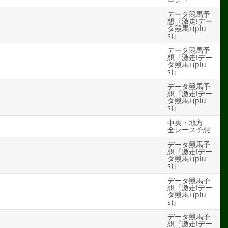
データ競馬予
想『激走!デー
タ競馬+(plu
s)』
データ競馬予
想『激走!デー
タ競馬+(plu
s)』
データ競馬予
想『激走!デー
タ競馬+(plu
s)』
中央・地方
全レース予想
データ競馬予
想『激走!デー
タ競馬+(plu
s)』
データ競馬予
想『激走!デー
タ競馬+(plu
s)』
データ競馬予
想『激走!デー