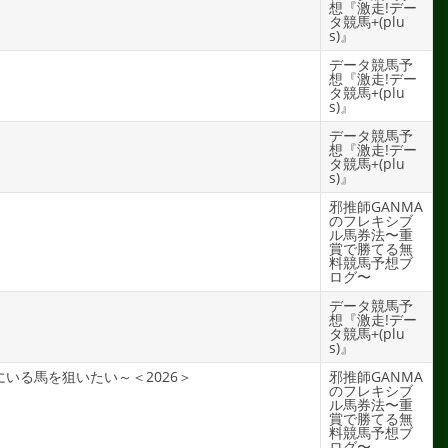
想『激走!デー
タ競馬+(plu
s)』
データ競馬予
想『激走!デー
タ競馬+(plu
s)』
データ競馬予
想『激走!デー
タ競馬+(plu
s)』
邪推師GANMA
のフレキシブ
ル馬券法〜重
賞で勝てる無
料競馬予想ブ
ログ〜
データ競馬予
想『激走!デー
タ競馬+(plu
s)』
いる馬を狙いたい～＜2026＞
邪推師GANMA
のフレキシブ
ル馬券法〜重
賞で勝てる無
料競馬予想ブ
ログ〜