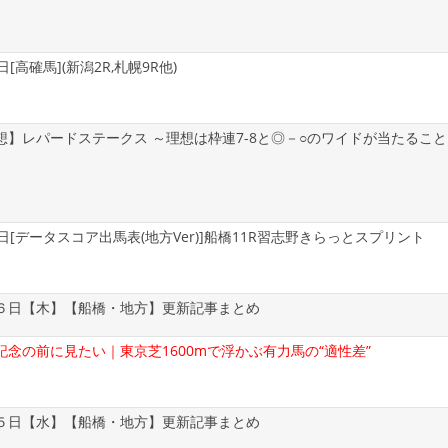
日[高確馬](新潟2R,札幌9R他)
想】レパードステークス ～理想は枠連7-8と◎－○のワイドが当たること～
6日[データスコア出馬表(地方Ver)]船橋11R習志野きらっとスプリント
６日【木】【船橋・地方】更新記事まとめ
記念の前に見たい｜東京芝1600mで浮かぶ有力馬の“適性差”
５日【水】【船橋・地方】更新記事まとめ