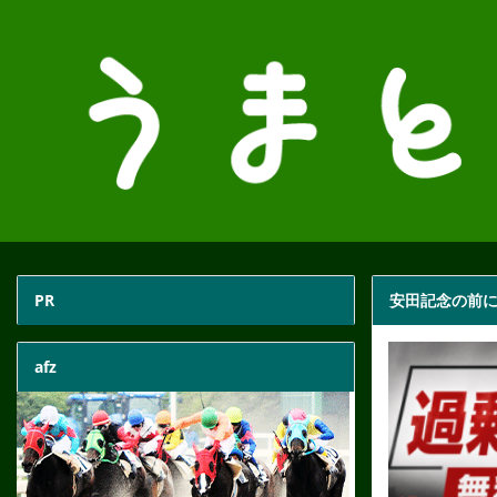
PR
安田記念の前に
afz