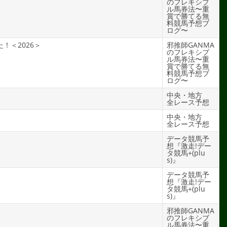
のフレキシブ
ル馬券法〜重
賞で勝てる無
料競馬予想ブ
ログ〜
！＜2026＞
邪推師GANMA
のフレキシブ
ル馬券法〜重
賞で勝てる無
料競馬予想ブ
ログ〜
中央・地方
全レース予想
中央・地方
全レース予想
データ競馬予
想『激走!デー
タ競馬+(plu
s)』
データ競馬予
想『激走!デー
タ競馬+(plu
s)』
邪推師GANMA
のフレキシブ
ル馬券法〜重