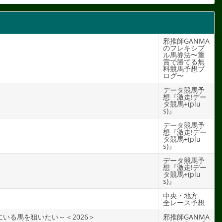
邪推師GANMA
のフレキシブ
ル馬券法〜重
賞で勝てる無
料競馬予想ブ
ログ〜
データ競馬予
想『激走!デー
タ競馬+(plu
s)』
データ競馬予
想『激走!デー
タ競馬+(plu
s)』
データ競馬予
想『激走!デー
タ競馬+(plu
s)』
中央・地方
全レース予想
いる馬を狙いたい～＜2026＞
邪推師GANMA