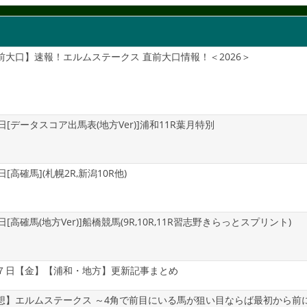
前大口】速報！エルムステークス 直前大口情報！＜2026＞
日[データスコア出馬表(地方Ver)]浦和11R葉月特別
日[高確馬](札幌2R,新潟10R他)
日[高確馬(地方Ver)]船橋競馬(9R,10R,11R習志野きらっとスプリント)
７日【金】【浦和・地方】更新記事まとめ
想】エルムステークス ～4角で前目にいる馬が狙い目ならば最初から前に