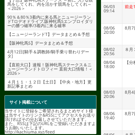
馬をしてくれ、内を活かす競馬をしてくれ～
06/03
前走
＜2026＞
09:14
90％＆80％3着内に来る馬とニュージーラン
ドTロデオドライブ,阪神牝馬Sエンブロイダリ
ーの勝つ確率/3着内に来る確率
08/06
8月7
20:00
【ニュージーランドT】データまとめ＆予想
【阪神牝馬S】データまとめ＆予想
08/02
８月
4月12日[騎手＆調教師/騎手乗り替わりデー
20:56
タ]
08/04
【分
【直前大口】速報！阪神牝馬ステークス＆ニ
18:00
ュージーランドトロフィー 直前大口情報！＜
2026＞
４月１１・１２日【土日】【中央・地方】更
新記事まとめ
08/03
8月4
20:06
サイト掲載について
当サイトに登録をご希望されるまとめサイト様
08/06
8月7
は当サイトのリンク&RSSにてアクセスをお送り
19:40
頂ければその分お返しさせていただきます。
また、RSSは下記のURLをご登録いただきますよ
うお願いいたします。
http://kachiuma.xyz/feed
08/06
８月