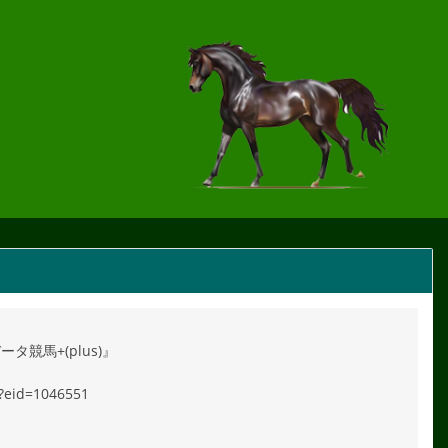
タ競馬+(plus)』
p/?eid=1046551