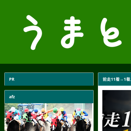
PR
前走11着→1着
afz