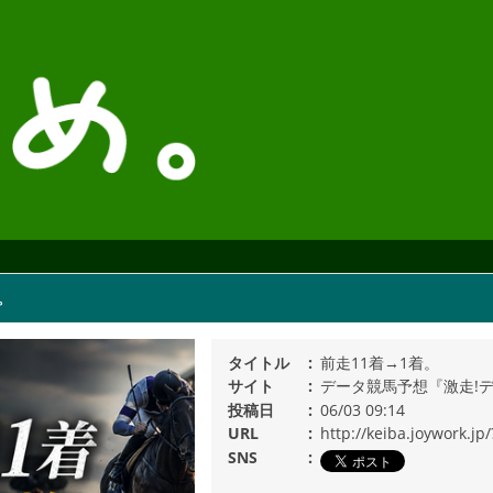
。
タイトル
前走11着→1着。
サイト
データ競馬予想『激走!デー
投稿日
06/03 09:14
URL
http://keiba.joywork.j
SNS