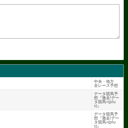
中央・地方
全レース予想
データ競馬予
想『激走!デー
タ競馬+(plu
s)』
データ競馬予
想『激走!デー
タ競馬+(plu
s)』