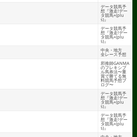
データ競馬予
想『激走!デー
タ競馬+(plu
s)』
データ競馬予
想『激走!デー
タ競馬+(plu
s)』
中央・地方
全レース予想
邪推師GANMA
のフレキシブ
ル馬券法〜重
賞で勝てる無
料競馬予想ブ
ログ〜
データ競馬予
想『激走!デー
タ競馬+(plu
s)』
データ競馬予
想『激走!デー
タ競馬+(plu
s)』
中央・地方