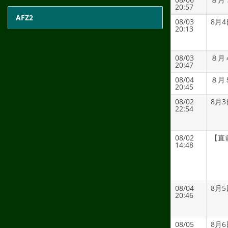
20:57
AFZ2
08/03
8月4
20:13
08/03
８月
20:47
08/04
８月
20:45
08/02
8月3
22:54
08/02
【直
14:48
08/04
8月5
20:46
08/05
8月6