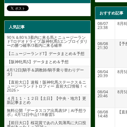
おすすめ記事
08/07
8月8
人気記事
23:38
90％＆80％3着内に来る馬とニュージーラン
ドTロデオドライブ,阪神牝馬Sエンブロイダリ
08/08
【予
ーの勝つ確率/3着内に来る確率
21:30
【ニュージーランドT】データまとめ＆予想
【阪神牝馬S】データまとめ＆予想
4月12日[騎手＆調教師/騎手乗り替わりデー
08/04
8月
タ]
20:39
【直前大口】速報！阪神牝馬ステークス＆ニ
ュージーランドトロフィー 直前大口情報！＜
2026＞
08/04
8月5
20:46
４月１１・１２日【土日】【中央・地方】更
新記事まとめ
無料公開『データスコア出馬表SP｜AI予想ラ
08/08
【直
ボ』4月12日中山11R春雷S
14:48
【前日大口】桜花賞であの人気薄馬に大口投
票があった！＜2026＞