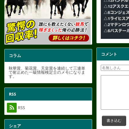
コメント
コラム
秋華賞、菊花賞、天皇賞を連続して三連単
で射止めた一級情報検定士のメモになりま
す。
RSS
RSS
シェア