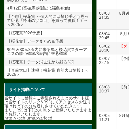
4月12日[高確馬](福島3R,福島4R他)
08/08
8月9
【予想】桜花賞 ～個人的には禁じ手とも思っ
21:35
ている「枠連のゾロ目」を買って勝負！？～
＜2026＞
【桜花賞2026予想】
08/04
８月
20:45
【桜花賞】データまとめ＆予想
06/02
【ダ
90％＆80％3着内に来る馬と桜花賞スターア
20:00
ニスの勝つ確率/3着内に来る確率
08/07
【予
【桜花賞】データ消去法から残る6頭
22:15
【直前大口】速報！桜花賞 直前大口情報！＜
2026＞
08/08
【前
サイト掲載について
20:37
当サイトに登録をご希望されるまとめサイト様
は当サイトのリンク&RSSにてアクセスをお送り
頂ければその分お返しさせていただきます。
また、RSSは下記のURLをご登録いただきますよ
うお願いいたします。
08/05
8月6
http://kachiuma.xyz/feed
11:21