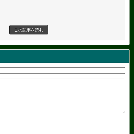
この記事を読む