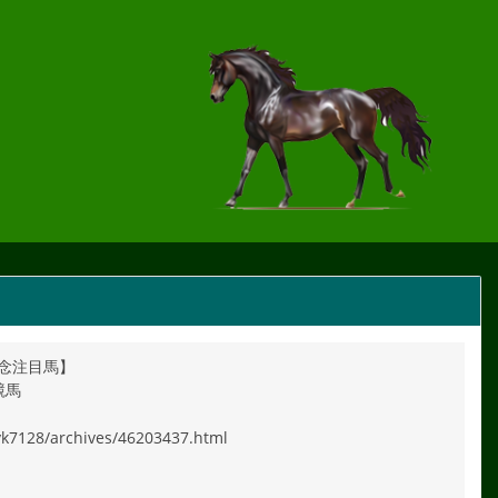
念注目馬】
競馬
p/yk7128/archives/46203437.html