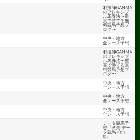
邪推師GANMA
のフレキシブ
ル馬券法〜重
賞で勝てる無
料競馬予想ブ
ログ〜
中央・地方
全レース予想
邪推師GANMA
のフレキシブ
ル馬券法〜重
賞で勝てる無
料競馬予想ブ
ログ〜
中央・地方
全レース予想
中央・地方
全レース予想
中央・地方
全レース予想
データ競馬予
想『激走!デー
タ競馬+(plu
s)』