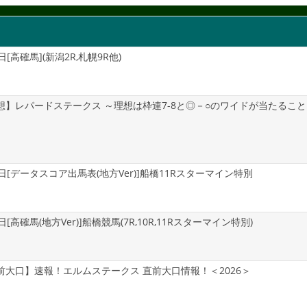
日[高確馬](新潟2R,札幌9R他)
想】レパードステークス ～理想は枠連7-8と◎－○のワイドが当たること～
5日[データスコア出馬表(地方Ver)]船橋11Rスターマイン特別
日[高確馬(地方Ver)]船橋競馬(7R,10R,11Rスターマイン特別)
前大口】速報！エルムステークス 直前大口情報！＜2026＞