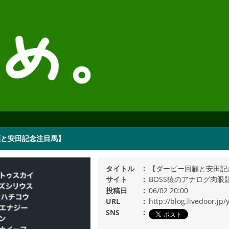
顧と安田記念注目馬】
タイトル
【ダービー回顧と安田記
サイト
BOSS猿のアナログ肉眼
投稿日
06/02 20:00
URL
http://blog.livedoor.j
SNS