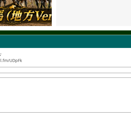
9：
rl.fm/UDpFk