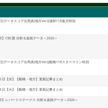
日[データスコア出馬表(地方Ver)]浦和11R葉月特別
析】CBC賞 分析＆血統データ＜2026＞
5日[データスコア出馬表(地方Ver)]船橋11Rスターマイン特別
５日【水】【船橋・地方】更新記事まとめ
４日【火】【船橋・地方】更新記事まとめ
析】レパードステークス 分析＆血統データ＜2026＞