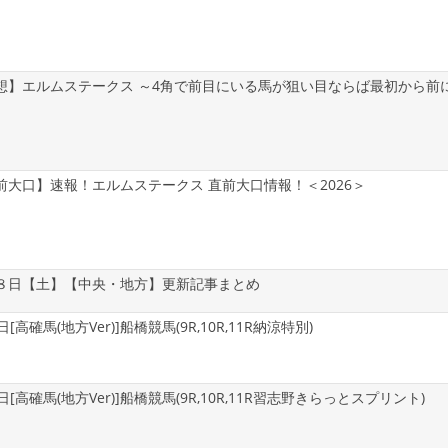
想】エルムステークス ～4角で前目にいる馬が狙い目ならば最初から前に
前大口】速報！エルムステークス 直前大口情報！＜2026＞
８日【土】【中央・地方】更新記事まとめ
日[高確馬(地方Ver)]船橋競馬(9R,10R,11R納涼特別)
日[高確馬(地方Ver)]船橋競馬(9R,10R,11R習志野きらっとスプリント)