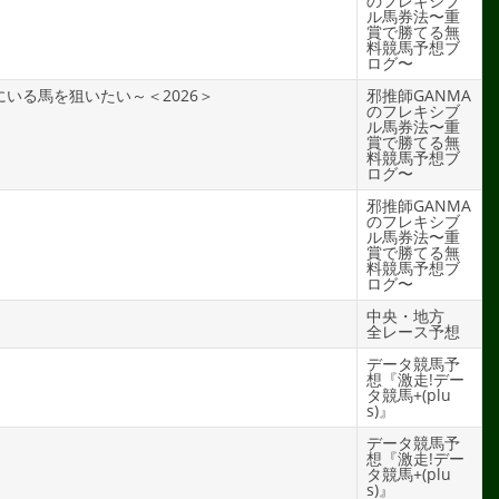
のフレキシブ
ル馬券法〜重
賞で勝てる無
料競馬予想ブ
ログ〜
いる馬を狙いたい～＜2026＞
邪推師GANMA
のフレキシブ
ル馬券法〜重
賞で勝てる無
料競馬予想ブ
ログ〜
邪推師GANMA
のフレキシブ
ル馬券法〜重
賞で勝てる無
料競馬予想ブ
ログ〜
中央・地方
全レース予想
データ競馬予
想『激走!デー
タ競馬+(plu
s)』
データ競馬予
想『激走!デー
タ競馬+(plu
s)』