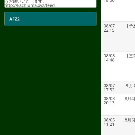
18:00
うお願いいたします。
http://kachiuma.xyz/feed
AFZ2
08/07
【予
22:15
08/08
【直
14:48
08/07
８月
17:52
08/03
8月4
20:13
08/05
8月6
11:21