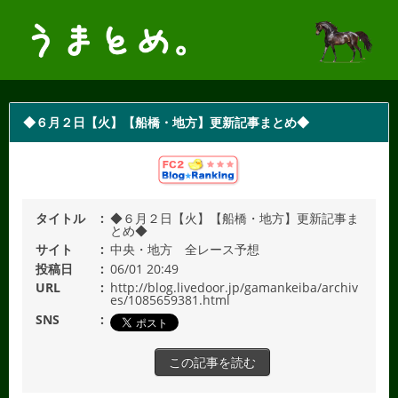
◆６月２日【火】【船橋・地方】更新記事まとめ◆
タイトル
◆６月２日【火】【船橋・地方】更新記事ま
とめ◆
サイト
中央・地方 全レース予想
投稿日
06/01 20:49
URL
http://blog.livedoor.jp/gamankeiba/archiv
es/1085659381.html
SNS
この記事を読む