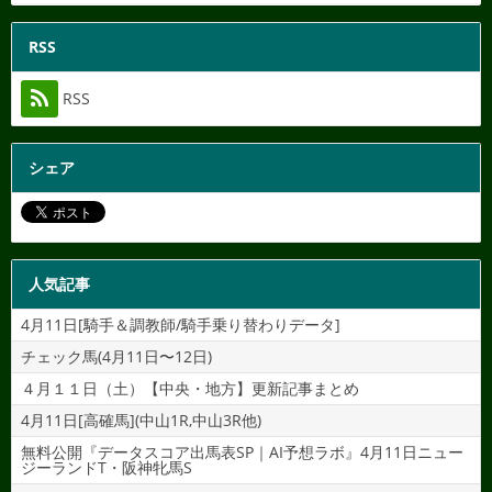
RSS
RSS
シェア
人気記事
4月11日[騎手＆調教師/騎手乗り替わりデータ]
チェック馬(4月11日〜12日)
４月１１日（土）【中央・地方】更新記事まとめ
4月11日[高確馬](中山1R,中山3R他)
無料公開『データスコア出馬表SP｜AI予想ラボ』4月11日ニュー
ジーランドT・阪神牝馬S