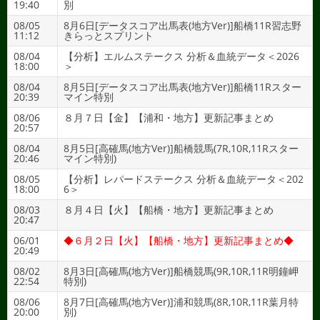
19:40
別
08/05
8月6日[データスコア出馬表(地方Ver)]船橋11R習志野
11:12
きらっとスプリント
08/04
【分析】エルムステークス 分析＆血統データ＜2026
18:00
＞
08/04
8月5日[データスコア出馬表(地方Ver)]船橋11Rスター
20:39
マイン特別
08/06
８月７日【金】【浦和・地方】更新記事まとめ
20:57
08/04
8月5日[高確馬(地方Ver)]船橋競馬(7R,10R,11Rスター
20:46
マイン特別)
08/05
【分析】レパードステークス 分析＆血統データ＜202
18:00
6＞
08/03
８月４日【火】【船橋・地方】更新記事まとめ
20:47
06/01
◆６月２日【火】【船橋・地方】更新記事まとめ◆
20:49
08/02
8月3日[高確馬(地方Ver)]船橋競馬(9R,10R,11R明鐘岬
22:54
特別)
08/06
8月7日[高確馬(地方Ver)]浦和競馬(8R,10R,11R葉月特
20:00
別)