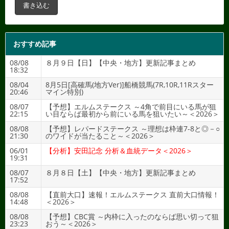
おすすめ記事
08/08
８月９日【日】【中央・地方】更新記事まとめ
18:32
08/04
8月5日[高確馬(地方Ver)]船橋競馬(7R,10R,11Rスター
20:46
マイン特別)
08/07
【予想】エルムステークス ～4角で前目にいる馬が狙
22:15
い目ならば最初から前にいる馬を狙いたい～＜2026＞
08/08
【予想】レパードステークス ～理想は枠連7-8と◎－○
21:30
のワイドが当たること～＜2026＞
06/01
【分析】安田記念 分析＆血統データ＜2026＞
19:31
08/07
８月８日【土】【中央・地方】更新記事まとめ
17:52
08/08
【直前大口】速報！エルムステークス 直前大口情報！
14:48
＜2026＞
08/08
【予想】CBC賞 ～内枠に入ったのならば思い切って狙
23:23
おう～＜2026＞