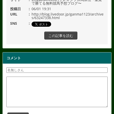
で勝てる無料競馬予想ブログ〜
投稿日
06/01 19:31
URL
http://blog.livedoor.jp/ganma1123/archive
s/63247338.html
SNS
この記事を読む
コメント