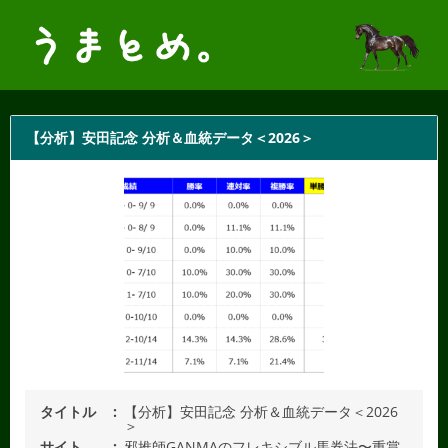
【分析】安田記念 分析＆血統データ＜2026＞
タイトル
【分析】安田記念 分析＆血統データ＜2026
＞
サイト
邪推師GANMAのフレキシブル馬券法〜重賞