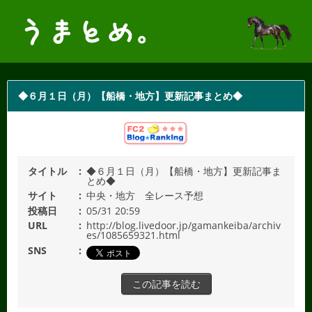
◆６月１日（月）【船橋・地方】更新記事まとめ◆
タイトル
◆６月１日（月）【船橋・地方】更新記事ま
とめ◆
サイト
中央・地方 全レース予想
投稿日
05/31 20:59
URL
http://blog.livedoor.jp/gamankeiba/archiv
es/1085659321.html
SNS
この記事を読む