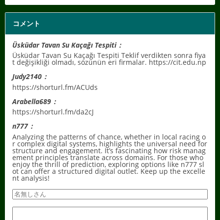
コメント
Üsküdar Tavan Su Kaçağı Tespiti：
Üsküdar Tavan Su Kaçağı Tespiti Teklif verdikten sonra fiya
t değişikliği olmadı, sözünün eri firmalar.
https://cit.edu.np
Judy2140：
https://shorturl.fm/ACUds
Arabella689：
https://shorturl.fm/da2cJ
n777：
Analyzing the patterns of chance, whether in local racing o
r complex digital systems, highlights the universal need for
structure and engagement. It’s fascinating how risk manag
ement principles translate across domains. For those who
enjoy the thrill of prediction, exploring options like
n777 sl
ot
can offer a structured digital outlet. Keep up the excelle
nt analysis!