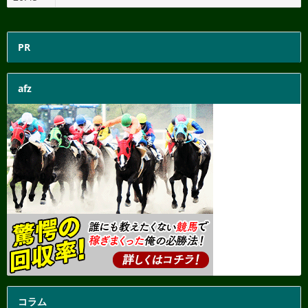
PR
afz
コラム