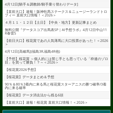
4月12日[騎手＆調教師/騎手乗り替わりデータ]
【直前大口】速報！阪神牝馬ステークス＆ニュージーランドトロ
フィー 直前大口情報！＜2026＞
４月１１・１２日【土日】【中央・地方】更新記事まとめ
無料公開『データスコア出馬表SP｜AI予想ラボ』4月12日中山11
R春雷S
【前日大口】桜花賞であの人気薄馬に大口投票があった！＜2026
＞
4月12日[高確馬](福島3R,福島4R他)
【予想】桜花賞 ～個人的には禁じ手とも思っている「枠連のゾロ
目」を買って勝負！？～＜2026＞
【桜花賞2026予想】
【桜花賞】データまとめ＆予想
90％＆80％3着内に来る馬と桜花賞スターアニスの勝つ確率/3着
内に来る確率
【桜花賞】データ消去法から残る6頭
【直前大口】速報！桜花賞 直前大口情報！＜2026＞