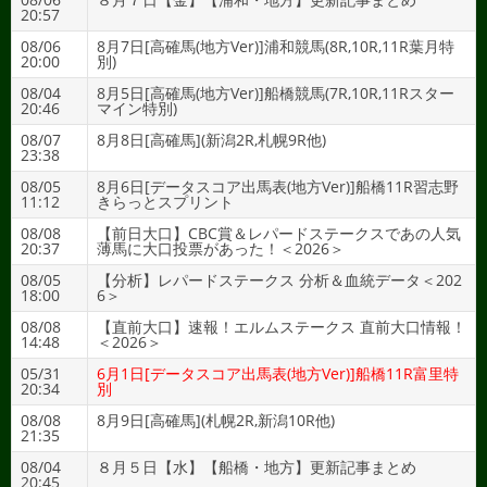
20:57
08/06
8月7日[高確馬(地方Ver)]浦和競馬(8R,10R,11R葉月特
20:00
別)
08/04
8月5日[高確馬(地方Ver)]船橋競馬(7R,10R,11Rスター
20:46
マイン特別)
08/07
8月8日[高確馬](新潟2R,札幌9R他)
23:38
08/05
8月6日[データスコア出馬表(地方Ver)]船橋11R習志野
11:12
きらっとスプリント
08/08
【前日大口】CBC賞＆レパードステークスであの人気
20:37
薄馬に大口投票があった！＜2026＞
08/05
【分析】レパードステークス 分析＆血統データ＜202
18:00
6＞
08/08
【直前大口】速報！エルムステークス 直前大口情報！
14:48
＜2026＞
05/31
6月1日[データスコア出馬表(地方Ver)]船橋11R富里特
20:34
別
08/08
8月9日[高確馬](札幌2R,新潟10R他)
21:35
08/04
８月５日【水】【船橋・地方】更新記事まとめ
20:45