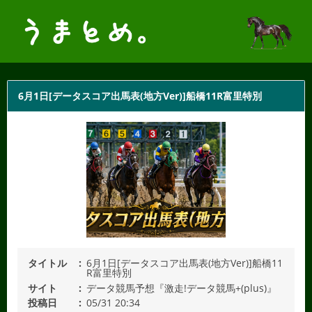
6月1日[データスコア出馬表(地方Ver)]船橋11R富里特別
タイトル
6月1日[データスコア出馬表(地方Ver)]船橋11
R富里特別
サイト
データ競馬予想『激走!データ競馬+(plus)』
投稿日
05/31 20:34