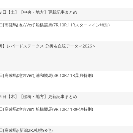
８日【土】【中央・地方】更新記事まとめ
日[高確馬(地方Ver)]船橋競馬(7R,10R,11Rスターマイン特別)
析】レパードステークス 分析＆血統データ＜2026＞
日[高確馬(地方Ver)]浦和競馬(8R,10R,11R葉月特別)
６日【木】【船橋・地方】更新記事まとめ
日[高確馬(地方Ver)]船橋競馬(9R,10R,11R納涼特別)
日[高確馬](新潟2R,札幌9R他)