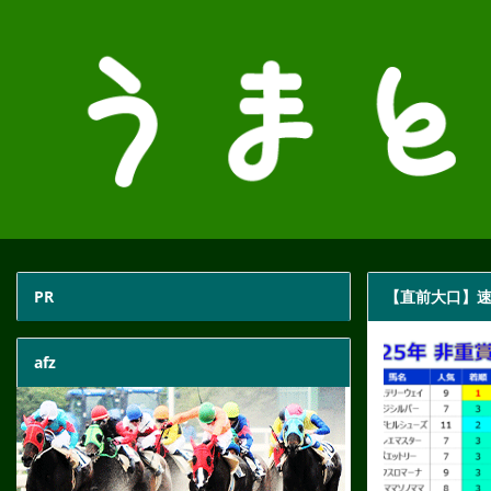
PR
【直前大口】速
afz