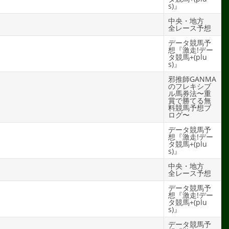
s)』
中央・地方
全レース予想
データ競馬予
想『激走!デー
タ競馬+(plu
s)』
邪推師GANMA
のフレキシブ
ル馬券法〜重
賞で勝てる無
料競馬予想ブ
ログ〜
データ競馬予
想『激走!デー
タ競馬+(plu
s)』
中央・地方
全レース予想
データ競馬予
想『激走!デー
タ競馬+(plu
s)』
データ競馬予