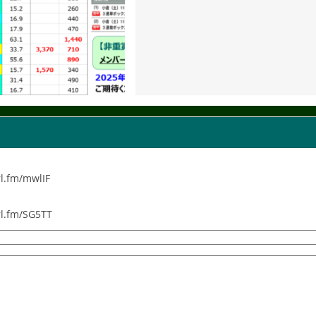
rl.fm/mwlIF
rl.fm/SG5TT