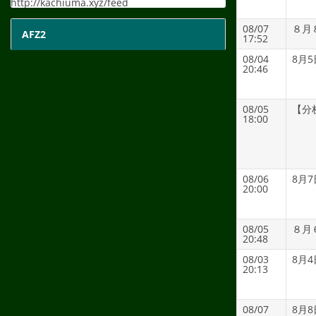
http://kachiuma.xyz/feed
08/07
８月
AFZ2
17:52
08/04
8月5
20:46
08/05
【分
18:00
08/06
8月7
20:00
08/05
８月
20:48
08/03
8月4
20:13
08/07
8月8