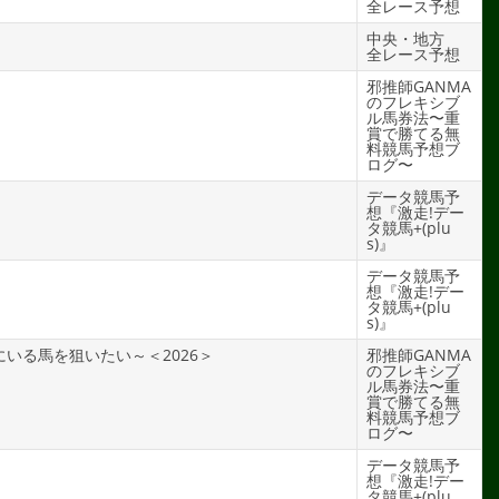
全レース予想
中央・地方
全レース予想
邪推師GANMA
のフレキシブ
ル馬券法〜重
賞で勝てる無
料競馬予想ブ
ログ〜
データ競馬予
想『激走!デー
タ競馬+(plu
s)』
データ競馬予
想『激走!デー
タ競馬+(plu
s)』
いる馬を狙いたい～＜2026＞
邪推師GANMA
のフレキシブ
ル馬券法〜重
賞で勝てる無
料競馬予想ブ
ログ〜
データ競馬予
想『激走!デー
タ競馬+(plu