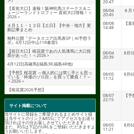
20:47
【直前大口】速報！阪神牝馬ステークス＆ニ
08/04
８月
ュージーランドトロフィー 直前大口情報！＜
20:45
2026＞
08/08
【直
４月１１・１２日【土日】【中央・地方】更
14:48
新記事まとめ
無料公開『データスコア出馬表SP｜AI予想ラ
ボ』4月12日中山11R春雷S
【前日大口】桜花賞であの人気薄馬に大口投
08/04
8月
票があった！＜2026＞
20:39
4月12日[高確馬](福島3R,福島4R他)
【予想】桜花賞 ～個人的には禁じ手とも思っ
08/05
8月
ている「枠連のゾロ目」を買って勝負！？～
11:12
＜2026＞
【桜花賞2026予想】
08/07
【予
22:15
サイト掲載について
当サイトに登録をご希望されるまとめサイト様
は当サイトのリンク&RSSにてアクセスをお送り
頂ければその分お返しさせていただきます。
08/05
8月6
また、RSSは下記のURLをご登録いただきますよ
11:21
うお願いいたします。