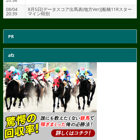
20:56
08/04
8月5日[データスコア出馬表(地方Ver)]船橋11Rスター
20:39
マイン特別
PR
afz