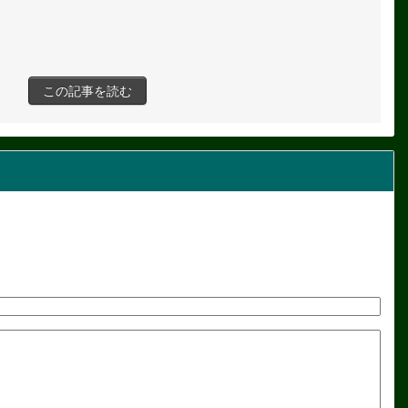
この記事を読む