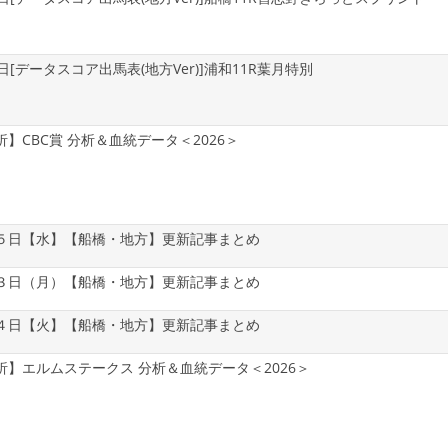
日[データスコア出馬表(地方Ver)]浦和11R葉月特別
析】CBC賞 分析＆血統データ＜2026＞
５日【水】【船橋・地方】更新記事まとめ
３日（月）【船橋・地方】更新記事まとめ
４日【火】【船橋・地方】更新記事まとめ
析】エルムステークス 分析＆血統データ＜2026＞