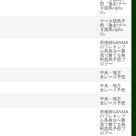
想『激走!デー
タ競馬+(plu
s)』
データ競馬予
想『激走!デー
タ競馬+(plu
s)』
邪推師GANMA
のフレキシブ
ル馬券法〜重
賞で勝てる無
料競馬予想ブ
ログ〜
中央・地方
全レース予想
中央・地方
全レース予想
中央・地方
全レース予想
邪推師GANMA
のフレキシブ
ル馬券法〜重
賞で勝てる無
料競馬予想ブ
ログ〜