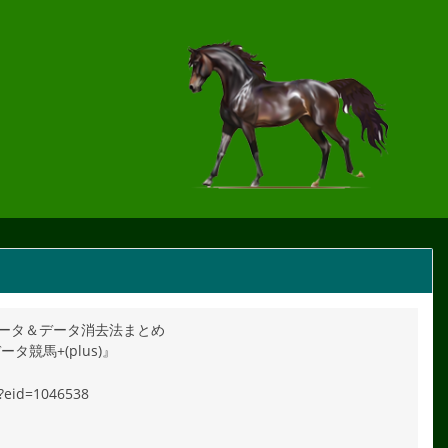
ータ＆データ消去法まとめ
タ競馬+(plus)』
p/?eid=1046538