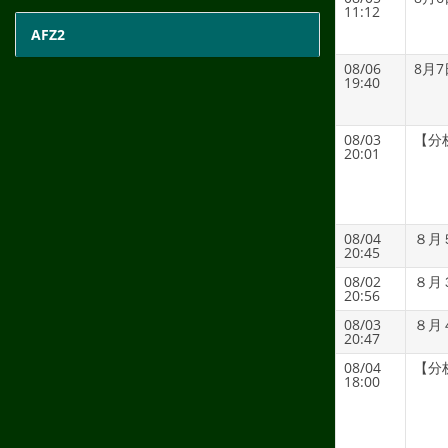
11:12
AFZ2
08/06
8月7
19:40
08/03
【分
20:01
08/04
８月
20:45
08/02
８月
20:56
08/03
８月
20:47
08/04
【分
18:00