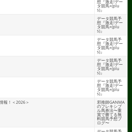
想『激走!デー
タ競馬+(plu
s)』
データ競馬予
想『激走!デー
タ競馬+(plu
s)』
データ競馬予
想『激走!デー
タ競馬+(plu
s)』
データ競馬予
想『激走!デー
タ競馬+(plu
s)』
データ競馬予
想『激走!デー
タ競馬+(plu
s)』
報！＜2026＞
邪推師GANMA
のフレキシブ
ル馬券法〜重
賞で勝てる無
料競馬予想ブ
ログ〜
データ競馬予