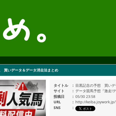
想 買いデータ＆データ消去法まとめ
タイトル
目黒記念の予想 買いデ
サイト
データ競馬予想『激走!デー
投稿日
05/30 23:58
URL
http://keiba.joywork.j
SNS