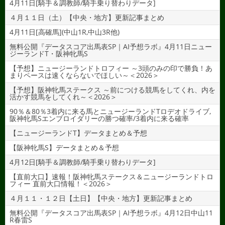
4月11日[騎手＆調教師/騎手乗り替わりデータ]
４月１１日（土）【中央・地方】更新記事まとめ
4月11日[高確馬](中山1R,中山3R他)
無料公開『データスコア出馬表SP｜AI予想ラボ』4月11日ニュー
ジーランドT・阪神牝馬S
【予想】ニュージーランドトロフィー ～3頭のみの印で勝負！あ
まりペースは速くならないでほしい～＜2026＞
【予想】阪神牝馬ステークス ～前につける競馬をしてくれ、内を
活かす競馬をしてくれ～＜2026＞
90％＆80％3着内に来る馬とニュージーランドTロデオドライブ,
阪神牝馬Sエンブロイダリーの勝つ確率/3着内に来る確率
【ニュージーランドT】データまとめ＆予想
【阪神牝馬S】データまとめ＆予想
4月12日[騎手＆調教師/騎手乗り替わりデータ]
【直前大口】速報！阪神牝馬ステークス＆ニュージーランドトロ
フィー 直前大口情報！＜2026＞
４月１１・１２日【土日】【中央・地方】更新記事まとめ
無料公開『データスコア出馬表SP｜AI予想ラボ』4月12日中山11
R春雷S