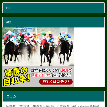
PR
afz
コラム
秋華賞、菊花賞、天皇賞を連続して三連単で射止めた一級情報