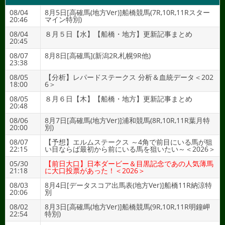
08/04
8月5日[高確馬(地方Ver)]船橋競馬(7R,10R,11Rスター
20:46
マイン特別)
08/04
８月５日【水】【船橋・地方】更新記事まとめ
20:45
08/07
8月8日[高確馬](新潟2R,札幌9R他)
23:38
08/05
【分析】レパードステークス 分析＆血統データ＜202
18:00
6＞
08/05
８月６日【木】【船橋・地方】更新記事まとめ
20:48
08/06
8月7日[高確馬(地方Ver)]浦和競馬(8R,10R,11R葉月特
20:00
別)
08/07
【予想】エルムステークス ～4角で前目にいる馬が狙
22:15
い目ならば最初から前にいる馬を狙いたい～＜2026＞
05/30
【前日大口】日本ダービー＆目黒記念であの人気薄馬
21:18
に大口投票があった！＜2026＞
08/03
8月4日[データスコア出馬表(地方Ver)]船橋11R納涼特
20:06
別
08/02
8月3日[高確馬(地方Ver)]船橋競馬(9R,10R,11R明鐘岬
22:54
特別)