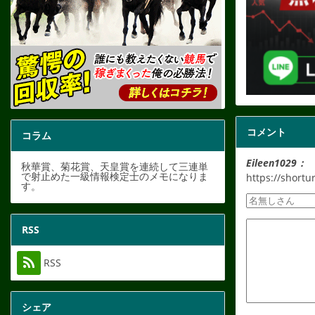
コメント
コラム
Eileen1029：
秋華賞、菊花賞、天皇賞を連続して三連単
で射止めた一級情報検定士のメモになりま
https://shortu
す。
RSS
RSS
シェア