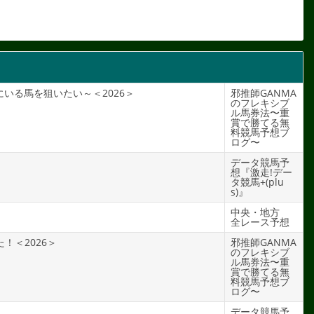
いる馬を狙いたい～＜2026＞
邪推師GANMA
のフレキシブ
ル馬券法〜重
賞で勝てる無
料競馬予想ブ
ログ〜
データ競馬予
想『激走!デー
タ競馬+(plu
s)』
中央・地方
全レース予想
！＜2026＞
邪推師GANMA
のフレキシブ
ル馬券法〜重
賞で勝てる無
料競馬予想ブ
ログ〜
データ競馬予