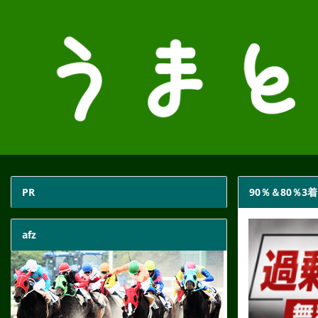
PR
90％＆80％
afz