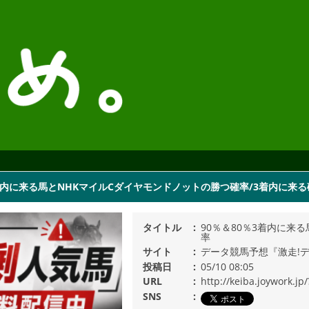
3着内に来る馬とNHKマイルCダイヤモンドノットの勝つ確率/3着内に来る
タイトル
90％＆80％3着内に来
率
サイト
データ競馬予想『激走!デー
投稿日
05/10 08:05
URL
http://keiba.joywork.j
SNS