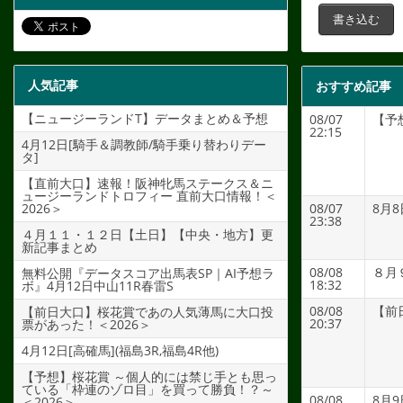
人気記事
おすすめ記事
【ニュージーランドT】データまとめ＆予想
08/07
【予
22:15
4月12日[騎手＆調教師/騎手乗り替わりデー
タ]
【直前大口】速報！阪神牝馬ステークス＆ニ
ュージーランドトロフィー 直前大口情報！＜
2026＞
08/07
8月8
23:38
４月１１・１２日【土日】【中央・地方】更
新記事まとめ
08/08
８月
無料公開『データスコア出馬表SP｜AI予想ラ
18:32
ボ』4月12日中山11R春雷S
08/08
【前
【前日大口】桜花賞であの人気薄馬に大口投
20:37
票があった！＜2026＞
4月12日[高確馬](福島3R,福島4R他)
【予想】桜花賞 ～個人的には禁じ手とも思っ
ている「枠連のゾロ目」を買って勝負！？～
08/08
8月9
＜2026＞