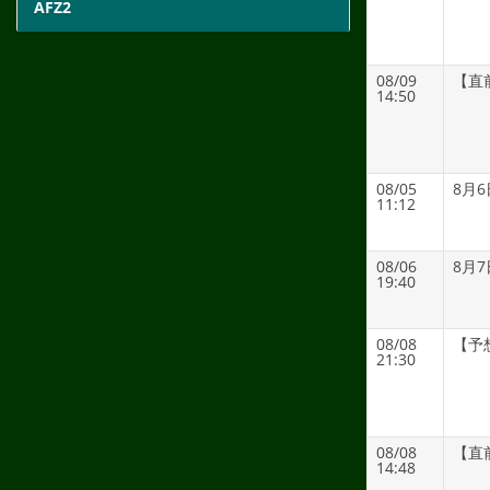
AFZ2
08/09
【直
14:50
08/05
8月
11:12
08/06
8月7
19:40
08/08
【予
21:30
08/08
【直
14:48