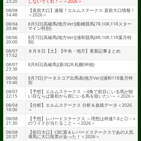
23:20
しないでくれ！～＜2026＞
08/08
【直前大口】速報！エルムステークス 直前大口情報！
14:48
＜2026＞
08/04
8月5日[高確馬(地方Ver)]船橋競馬(7R,10R,11Rスター
20:46
マイン特別)
08/06
8月7日[高確馬(地方Ver)]浦和競馬(8R,10R,11R葉月特
20:00
別)
08/07
８月８日【土】【中央・地方】更新記事まとめ
17:52
08/07
8月8日[高確馬](新潟2R,札幌9R他)
23:38
08/06
8月7日[データスコア出馬表(地方Ver)]浦和11R葉月特
19:40
別
08/07
【予想】エルムステークス ～4角で前目にいる馬が狙
22:15
い目ならば最初から前にいる馬を狙いたい～＜2026＞
08/04
【分析】エルムステークス 分析＆血統データ＜2026
18:00
＞
08/08
【予想】レパードステークス ～理想は枠連7-8と◎－○
21:30
のワイドが当たること～＜2026＞
08/08
【前日大口】CBC賞＆レパードステークスであの人気
20:37
薄馬に大口投票があった！＜2026＞