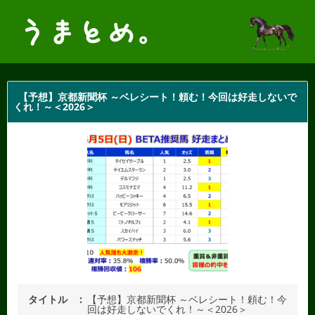
【予想】京都新聞杯 ～ベレシート！頼む！今回は好走しないで
くれ！～＜2026＞
タイトル
【予想】京都新聞杯 ～ベレシート！頼む！今
回は好走しないでくれ！～＜2026＞