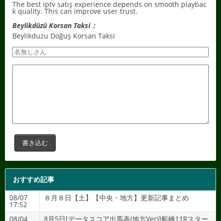
The best iptv satış experience depends on smooth playbac
k quality. This can improve user trust.
Beylikdüzü Korsan Taksi：
Beylikduzu Doğuş Korsan Taksi
おすすめ記事
08/07
８月８日【土】【中央・地方】更新記事まとめ
17:52
08/04
8月5日[データスコア出馬表(地方Ver)]船橋11Rスター