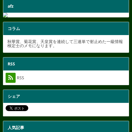
afz
コラム
秋華賞、菊花賞、天皇賞を連続して三連単で射止めた一級情報
検定士のメモになります。
RSS
RSS
シェア
人気記事