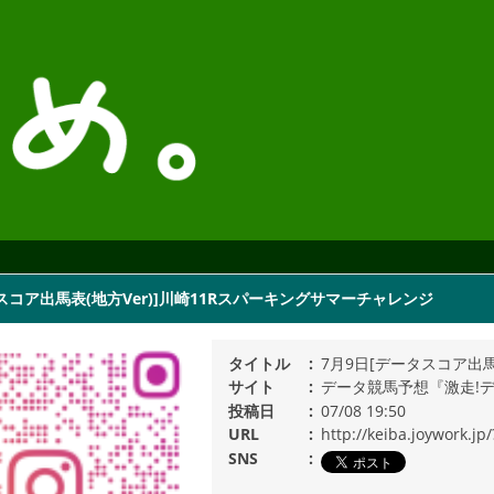
スコア出馬表(地方Ver)]川崎11Rスパーキングサマーチャレンジ
タイトル
7月9日[データスコア出馬
サイト
データ競馬予想『激走!デー
投稿日
07/08 19:50
URL
http://keiba.joywork.j
SNS