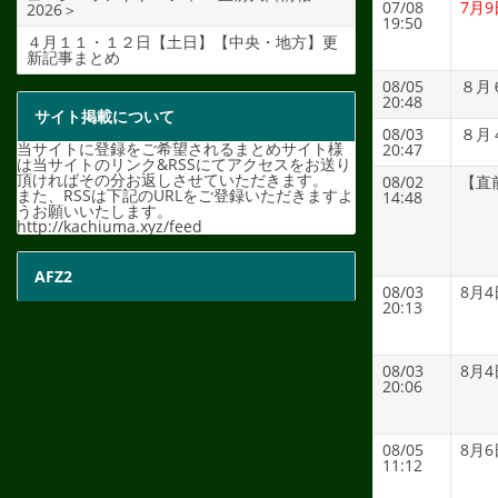
07/08
7月
2026＞
19:50
４月１１・１２日【土日】【中央・地方】更
新記事まとめ
08/05
８月
20:48
サイト掲載について
08/03
８月
当サイトに登録をご希望されるまとめサイト様
20:47
は当サイトのリンク&RSSにてアクセスをお送り
頂ければその分お返しさせていただきます。
08/02
【直
また、RSSは下記のURLをご登録いただきますよ
14:48
うお願いいたします。
http://kachiuma.xyz/feed
AFZ2
08/03
8月4
20:13
08/03
8月4
20:06
08/05
8月
11:12