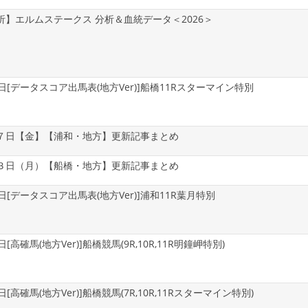
析】エルムステークス 分析＆血統データ＜2026＞
5日[データスコア出馬表(地方Ver)]船橋11Rスターマイン特別
７日【金】【浦和・地方】更新記事まとめ
３日（月）【船橋・地方】更新記事まとめ
日[データスコア出馬表(地方Ver)]浦和11R葉月特別
日[高確馬(地方Ver)]船橋競馬(9R,10R,11R明鐘岬特別)
日[高確馬(地方Ver)]船橋競馬(7R,10R,11Rスターマイン特別)