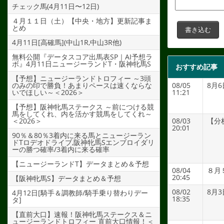
チェック馬(4月11日〜12日)
４月１１日（土）【中央・地方】更新記事ま
とめ
4月11日[高確馬](中山1R,中山3R他)
無料公開『データスコア出馬表SP｜AI予想ラ
ボ』4月11日ニュージーランドT・阪神牝馬S
おすすめ記事
【予想】ニュージーランドトロフィー ～3頭
のみの印で勝負！あまりペースは速くならな
08/05
8月6
いでほしい～＜2026＞
11:21
【予想】阪神牝馬ステークス ～前につける競
馬をしてくれ、内を活かす競馬をしてくれ～
＜2026＞
08/03
【分
20:01
90％＆80％3着内に来る馬とニュージーラン
ドTロデオドライブ,阪神牝馬Sエンブロイダリ
ーの勝つ確率/3着内に来る確率
【ニュージーランドT】データまとめ＆予想
08/04
８月
20:45
【阪神牝馬S】データまとめ＆予想
08/02
8月3
4月12日[騎手＆調教師/騎手乗り替わりデー
18:35
タ]
【直前大口】速報！阪神牝馬ステークス＆ニ
ュージーランドトロフィー 直前大口情報！＜