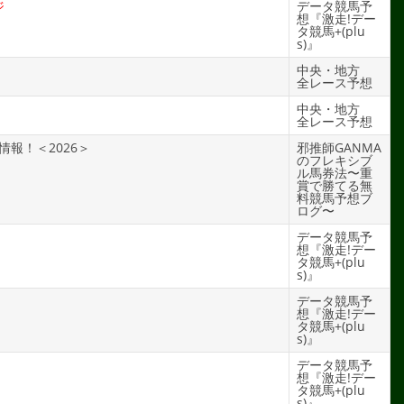
ジ
データ競馬予
想『激走!デー
タ競馬+(plu
s)』
中央・地方
全レース予想
中央・地方
全レース予想
報！＜2026＞
邪推師GANMA
のフレキシブ
ル馬券法〜重
賞で勝てる無
料競馬予想ブ
ログ〜
データ競馬予
想『激走!デー
タ競馬+(plu
s)』
データ競馬予
想『激走!デー
タ競馬+(plu
s)』
データ競馬予
想『激走!デー
タ競馬+(plu
s)』