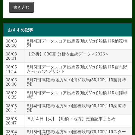
おすすめ記事
08/03
8月4日[データスコア出馬表(地方Ver)]船橋11R納涼特
20:06
別
08/03
【分析】CBC賞 分析＆血統データ＜2026＞
20:01
08/05
8月6日[データスコア出馬表(地方Ver)]船橋11R習志野
11:12
きらっとスプリント
08/06
8月7日[高確馬(地方Ver)]浦和競馬(8R,10R,11R葉月特
20:00
別)
08/02
8月3日[データスコア出馬表(地方Ver)]船橋11R明鐘岬
18:35
特別
08/03
8月4日[高確馬(地方Ver)]船橋競馬(9R,10R,11R納涼特
20:13
別)
08/03
８月４日【火】【船橋・地方】更新記事まとめ
20:47
08/04
8月5日[高確馬(地方Ver)]船橋競馬(7R,10R,11Rスター