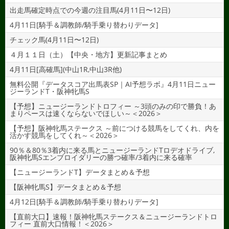
出走馬確定時点での今週の注目馬(4月11日〜12日)
4月11日[騎手＆調教師/騎手乗り替わりデータ]
チェック馬(4月11日〜12日)
４月１１日（土）【中央・地方】更新記事まとめ
4月11日[高確馬](中山1R,中山3R他)
無料公開『データスコア出馬表SP｜AI予想ラボ』4月11日ニュー
ジーランドT・阪神牝馬S
【予想】ニュージーランドトロフィー ～3頭のみの印で勝負！あ
まりペースは速くならないでほしい～＜2026＞
【予想】阪神牝馬ステークス ～前につける競馬をしてくれ、内を
活かす競馬をしてくれ～＜2026＞
90％＆80％3着内に来る馬とニュージーランドTロデオドライブ,
阪神牝馬Sエンブロイダリーの勝つ確率/3着内に来る確率
【ニュージーランドT】データまとめ＆予想
【阪神牝馬S】データまとめ＆予想
4月12日[騎手＆調教師/騎手乗り替わりデータ]
【直前大口】速報！阪神牝馬ステークス＆ニュージーランドトロ
フィー 直前大口情報！＜2026＞