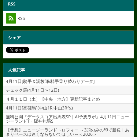
RSS
RSS
シェア
人気記事
4月11日[騎手＆調教師/騎手乗り替わりデータ]
チェック馬(4月11日〜12日)
４月１１日（土）【中央・地方】更新記事まとめ
4月11日[高確馬](中山1R,中山3R他)
無料公開『データスコア出馬表SP｜AI予想ラボ』4月11日ニュー
ジーランドT・阪神牝馬S
【予想】ニュージーランドトロフィー ～3頭のみの印で勝負！あ
まりペースは速くならないでほしい～＜2026＞