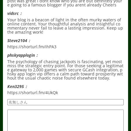
post was great I dont know who you are but definitely your
e going to a famous blogger if you arent already Cheers
vidsrc：
Your blog is a beacon of light in the often murky waters of
online content. Your thoughtful analysis and insightful co
mmentary never fail to leave a lasting impression. Keep up
the amazing work!
Steve2104：
https://shorturl.fm/ihPA3
phskyapplogin：
The psychology of chasing jackpots is fascinating, yet most
miss the strategic entry point. For those seeking a legitimat
e gateway to 2,000 games with secure GCash integration,
p
hsky app login vip
offers a calm path toward prosperity wit
hout the usual chaotic noise found elsewhere today.
Ken3295：
https://shorturl.fm/4UkQk