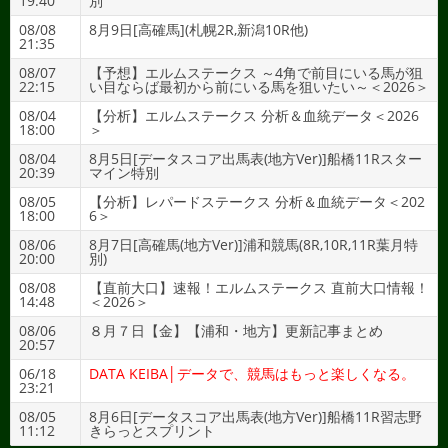
19:40
別
08/08
8月9日[高確馬](札幌2R,新潟10R他)
21:35
08/07
【予想】エルムステークス ～4角で前目にいる馬が狙
22:15
い目ならば最初から前にいる馬を狙いたい～＜2026＞
08/04
【分析】エルムステークス 分析＆血統データ＜2026
18:00
＞
08/04
8月5日[データスコア出馬表(地方Ver)]船橋11Rスター
20:39
マイン特別
08/05
【分析】レパードステークス 分析＆血統データ＜202
18:00
6＞
08/06
8月7日[高確馬(地方Ver)]浦和競馬(8R,10R,11R葉月特
20:00
別)
08/08
【直前大口】速報！エルムステークス 直前大口情報！
14:48
＜2026＞
08/06
８月７日【金】【浦和・地方】更新記事まとめ
20:57
06/18
DATA KEIBA│データで、競馬はもっと楽しくなる。
23:21
08/05
8月6日[データスコア出馬表(地方Ver)]船橋11R習志野
11:12
きらっとスプリント