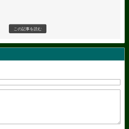
この記事を読む