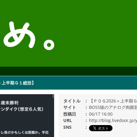
6＋上半期Ｇ１総括】
タイトル
【ＰＯＧ2026＋上半期
サイト
BOSS猿のアナログ肉眼
投稿日
06/17 16:00
URL
http://blog.livedoor.j
SNS