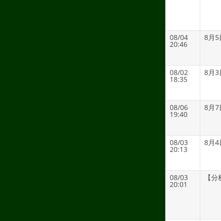
08/04
8月5
20:46
08/02
8月3
18:35
08/06
8月7
19:40
08/03
8月4
20:13
08/03
【分
20:01