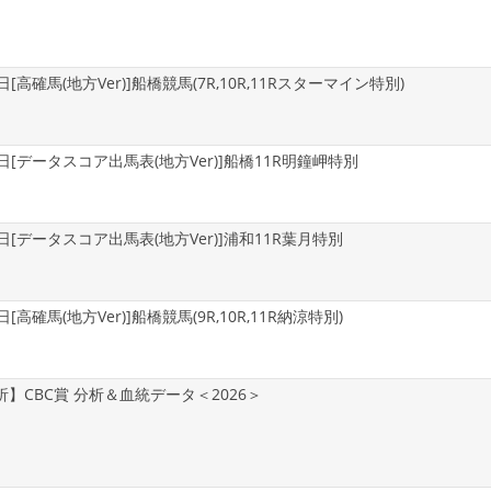
日[高確馬(地方Ver)]船橋競馬(7R,10R,11Rスターマイン特別)
日[データスコア出馬表(地方Ver)]船橋11R明鐘岬特別
日[データスコア出馬表(地方Ver)]浦和11R葉月特別
日[高確馬(地方Ver)]船橋競馬(9R,10R,11R納涼特別)
析】CBC賞 分析＆血統データ＜2026＞