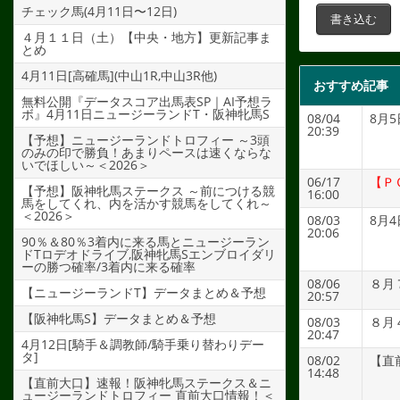
チェック馬(4月11日〜12日)
４月１１日（土）【中央・地方】更新記事ま
とめ
4月11日[高確馬](中山1R,中山3R他)
おすすめ記事
無料公開『データスコア出馬表SP｜AI予想ラ
ボ』4月11日ニュージーランドT・阪神牝馬S
08/04
8月
20:39
【予想】ニュージーランドトロフィー ～3頭
のみの印で勝負！あまりペースは速くならな
いでほしい～＜2026＞
06/17
【Ｐ
【予想】阪神牝馬ステークス ～前につける競
16:00
馬をしてくれ、内を活かす競馬をしてくれ～
＜2026＞
08/03
8月4
20:06
90％＆80％3着内に来る馬とニュージーラン
ドTロデオドライブ,阪神牝馬Sエンブロイダリ
ーの勝つ確率/3着内に来る確率
08/06
８月
【ニュージーランドT】データまとめ＆予想
20:57
【阪神牝馬S】データまとめ＆予想
08/03
８月
20:47
4月12日[騎手＆調教師/騎手乗り替わりデー
タ]
08/02
【直
14:48
【直前大口】速報！阪神牝馬ステークス＆ニ
ュージーランドトロフィー 直前大口情報！＜