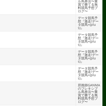
ル馬券法〜重
賞で勝てる無
料競馬予想ブ
ログ〜
データ競馬予
想『激走!デー
タ競馬+(plu
s)』
データ競馬予
想『激走!デー
タ競馬+(plu
s)』
データ競馬予
想『激走!デー
タ競馬+(plu
s)』
データ競馬予
想『激走!デー
タ競馬+(plu
s)』
邪推師GANMA
のフレキシブ
ル馬券法〜重
賞で勝てる無
料競馬予想ブ
ログ〜