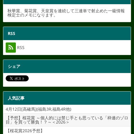
秋華賞、菊花賞、天皇賞を連続して三連単で射止めた一級情報
検定士のメモになります。
RSS
RSS
シェア
人気記事
4月12日[高確馬](福島3R,福島4R他)
【予想】桜花賞 ～個人的には禁じ手とも思っている「枠連のゾロ
目」を買って勝負！？～＜2026＞
【桜花賞2026予想】