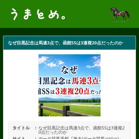
なぜ目黒記念は馬連3点で、函館SSは3連複20点だったのか
タイトル
なぜ目黒記念は馬連3点で、函館SSは3連複2
0点だったのか
サイト
データ競馬予想『激走!データ競馬+(plus)』