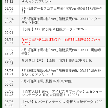
11:12
きらっとスプリント
08/03
8月4日[データスコア出馬表(地方Ver)]船橋11R納涼特
20:06
別
08/04
8月5日[高確馬(地方Ver)]船橋競馬(7R,10R,11Rスター
20:46
マイン特別)
08/03
【分析】CBC賞 分析＆血統データ＜2026＞
20:01
06/16
なぜ目黒記念は馬連3点で、函館SSは3連複20点だっ
10:37
たのか
08/02
8月3日[高確馬(地方Ver)]船橋競馬(9R,10R,11R明鐘岬
22:54
特別)
08/05
８月６日【木】【船橋・地方】更新記事まとめ
20:48
08/05
8月6日[高確馬(地方Ver)]船橋競馬(9R,10R,11R習志野
11:21
きらっとスプリント)
08/02
8月2日[高確馬](札幌7R,中京8R他)
00:05
08/02
【直前大口】速報！アイビスサマーダッシュ＆クイー
14:48
ンステークス 直前大口情報！＜2026＞
08/05
【分析】レパードステークス 分析＆血統データ＜202
18:00
6＞