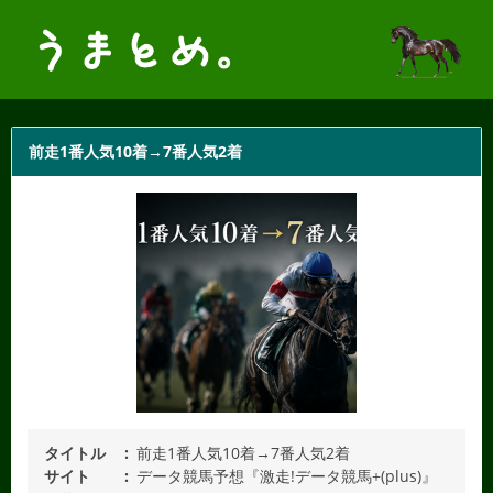
前走1番人気10着→7番人気2着
タイトル
前走1番人気10着→7番人気2着
サイト
データ競馬予想『激走!データ競馬+(plus)』