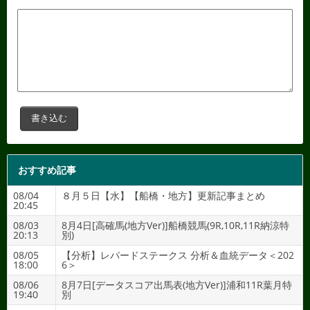
おすすめ記事
08/04
８月５日【水】【船橋・地方】更新記事まとめ
20:45
08/03
8月4日[高確馬(地方Ver)]船橋競馬(9R,10R,11R納涼特
20:13
別)
08/05
【分析】レパードステークス 分析＆血統データ＜202
18:00
6＞
08/06
8月7日[データスコア出馬表(地方Ver)]浦和11R葉月特
19:40
別