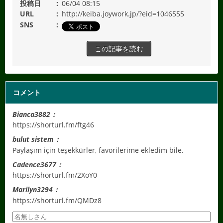
投稿日
06/04 08:15
URL
http://keiba.joywork.jp/?eid=1046555
SNS
この記事を読む
コメント
Bianca3882：
https://shorturl.fm/ftg46
bulut sistem：
Paylaşım için teşekkürler, favorilerime ekledim bile.
Cadence3677：
https://shorturl.fm/2XoY0
Marilyn3294：
https://shorturl.fm/QMDz8