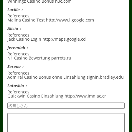
Winningz Casino Bonus
h3c.com
Lucille：
References:
Malina Casino Test
http://www.l.google.com
Alicia：
References:
Jack Casino Login
http://maps.google.cd
Jeremiah：
References:
N1 Casino Bewertung
parrots.ru
Serena：
References:
Admiral Casino Bonus ohne Einzahlung
signin.bradley.edu
Latashia：
References:
Quickwin Casino Einzahlung
http://www.imn.ac.cr