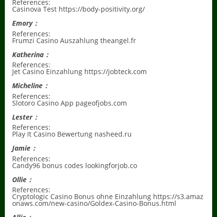
References:
Casinova Test
https://body-positivity.org/
Emory：
References:
Frumzi Casino Auszahlung
theangel.fr
Katherina：
References:
Jet Casino Einzahlung
https://jobteck.com
Micheline：
References:
Slotoro Casino App
pageofjobs.com
Lester：
References:
Play It Casino Bewertung
nasheed.ru
Jamie：
References:
Candy96 bonus codes
lookingforjob.co
Ollie：
References:
Cryptologic Casino Bonus ohne Einzahlung
https://s3.amaz
onaws.com/new-casino/Goldex-Casino-Bonus.html