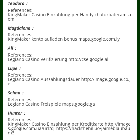
Teodoro：
References:
KingMaker Casino Einzahlung per Handy
chaturbatecams.c
om
Magdalena：
References:
KingMaker konto aufladen bonus
maps.google.com.ly
Ali：
References:
Legiano Casino Verifizierung
http://cse.google.al
Lupe：
References:
Legiano Casino Auszahlungsdauer
http://image.google.co.j
e
Selma：
References:
Legiano Casino Freispiele
maps.google.ga
Hunter：
References:
KingMaker Casino Einzahlung per Kreditkarte
http://image
s.google.com.ua/url?q=https://hackthehill.io/jaimeblaubau
m3