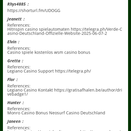
Rhys4885：
https://shorturl.fm/UDOGG
Jeanett：
References:
Hitnspin casino spielautomaten
https://telegra.ph/Verde-C
asino-Deutschland-Offizielle-Website-2025-06-07-2
Elvin：
References:
Casino spiele kostenlos
wsm casino bonus
Gretta：
References:
Legiano Casino Support
https://telegra.ph/
Flor：
References:
Legiano Casino Kontakt
https://gratisafhalen.be/author/dri
vebadge1/
Hunter：
References:
Monro Casino Bonus
Neosurf Casino Deutschland
Janeen：
References: