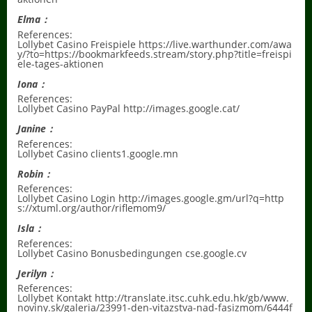
Elma：
References:
Lollybet Casino Freispiele
https://live.warthunder.com/awa
y/?to=https://bookmarkfeeds.stream/story.php?title=freispi
ele-tages-aktionen
Iona：
References:
Lollybet Casino PayPal
http://images.google.cat/
Janine：
References:
Lollybet Casino
clients1.google.mn
Robin：
References:
Lollybet Casino Login
http://images.google.gm/url?q=http
s://xtuml.org/author/riflemom9/
Isla：
References:
Lollybet Casino Bonusbedingungen
cse.google.cv
Jerilyn：
References:
Lollybet Kontakt
http://translate.itsc.cuhk.edu.hk/gb/www.
noviny.sk/galeria/23991-den-vitazstva-nad-fasizmom/6444f