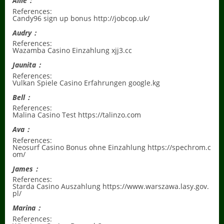
Allie：
References:
Candy96 sign up bonus
http://jobcop.uk/
Audry：
References:
Wazamba Casino Einzahlung
xjj3.cc
Jaunita：
References:
Vulkan Spiele Casino Erfahrungen
google.kg
Bell：
References:
Malina Casino Test
https://talinzo.com
Ava：
References:
Neosurf Casino Bonus ohne Einzahlung
https://spechrom.c
om/
James：
References:
Starda Casino Auszahlung
https://www.warszawa.lasy.gov.
pl/
Marina：
References: