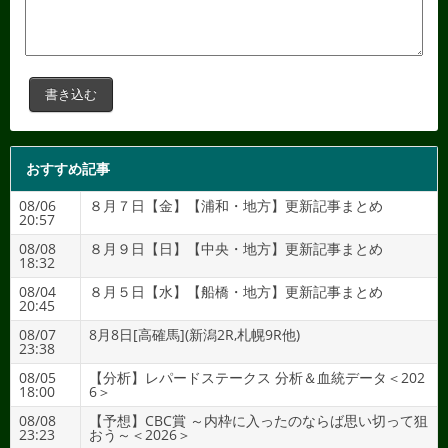
おすすめ記事
08/06
８月７日【金】【浦和・地方】更新記事まとめ
20:57
08/08
８月９日【日】【中央・地方】更新記事まとめ
18:32
08/04
８月５日【水】【船橋・地方】更新記事まとめ
20:45
08/07
8月8日[高確馬](新潟2R,札幌9R他)
23:38
08/05
【分析】レパードステークス 分析＆血統データ＜202
18:00
6＞
08/08
【予想】CBC賞 ～内枠に入ったのならば思い切って狙
23:23
おう～＜2026＞