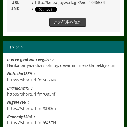
URL
http://keiba.joywork.jp/?eid=1046554
SNS
この記事を読む
コメント
merve göntem sevgilisi：
Harika bir yazı dizisi olmuş, devamını merakla bekliyorum.
Natasha3859：
https://shorturl.fm/AF2Ns
Brandon219：
https://shorturl.fm/QgS4f
Nigel4865：
https://shorturl.fm/SDDra
Kennedy1304：
https://shorturl.fm/643TN