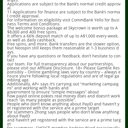
Applications are subject to the Bank’s normal credit approv
al.
11 Applications for finance are subject to the Bank’s norma
l credit approval.
For information on eligibility visit CommBank Yello for Busi
ness Terms and Conditions.
The welcome bonus package at Skycrown is worth up to A
$8,000 and 400 free spins.
It offers a 66% deposit match of up to A$1,000 every week,
as well as daily cashback,
free spins, and more. Bank transfers are the slower option,
but Neospin still keeps them reasonable at 1-3 business d
ays.
If you have any questions or feedback, don’t hesitate to con
tact
our team. For full transparency about our partnerships,
please visit our Affiliate Disclosure. 18+ Please Gamble Res
ponsibly – Online gambling laws vary by country – always e
nsure you’re following local regulations and are of legal ga
mbling age.
Additionally, AP+ says it’s carrying out “marketing campaig
ns” and working with banks and
government to ensure “simple messages” about
how
payid online pokies real money
does and doesn’t work
reach “as many people as possible”.
People who don’t know anything about PayID and haven’t y
et registered with the service are a prime target
for scammers Zhong says people who don’t know anything
about PayID
and haven’t yet registered with the service are a prime targ
et
for scammers. CHOICE member Andrew Ward occasionally