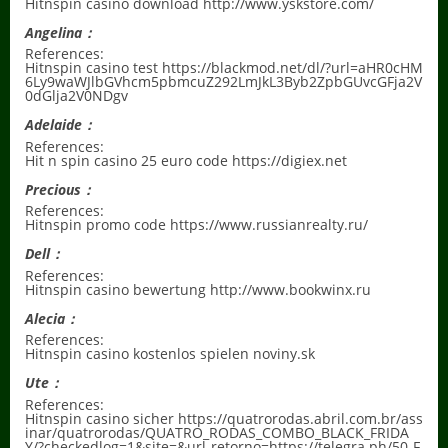
Hitnspin casino download
http://www.yskstore.com/
Angelina：
References:
Hitnspin casino test
https://blackmod.net/dl/?url=aHR0cHM
6Ly9waWJlbGVhcm5pbmcuZ292LmJkL3Byb2ZpbGUvcGFja2V
0dGlja2V0NDgv
Adelaide：
References:
Hit n spin casino 25 euro code
https://digiex.net
Precious：
References:
Hitnspin promo code
https://www.russianrealty.ru/
Dell：
References:
Hitnspin casino bewertung
http://www.bookwinx.ru
Alecia：
References:
Hitnspin casino kostenlos spielen
noviny.sk
Ute：
References:
Hitnspin casino sicher
https://quatrorodas.abril.com.br/ass
inar/quatrorodas/QUATRO_RODAS_COMBO_BLACK_FRIDA
Y/?checkedlog=1&site=&url-retorno=https://telegra.ph/50-F