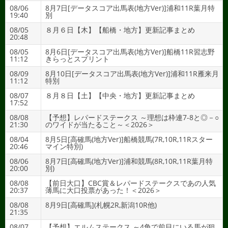
08/06
8月7日[データスコア出馬表(地方Ver)]浦和11R葉月特
19:40
別
08/05
８月６日【木】【船橋・地方】更新記事まとめ
20:48
08/05
8月6日[データスコア出馬表(地方Ver)]船橋11R習志野
11:12
きらっとスプリント
08/09
8月10日[データスコア出馬表(地方Ver)]浦和11R雁来月
11:12
特別
08/07
８月８日【土】【中央・地方】更新記事まとめ
17:52
08/08
【予想】レパードステークス ～理想は枠連7-8と◎－○
21:30
のワイドが当たること～＜2026＞
08/04
8月5日[高確馬(地方Ver)]船橋競馬(7R,10R,11Rスター
20:46
マイン特別)
08/06
8月7日[高確馬(地方Ver)]浦和競馬(8R,10R,11R葉月特
20:00
別)
08/08
【前日大口】CBC賞＆レパードステークスであの人気
20:37
薄馬に大口投票があった！＜2026＞
08/08
8月9日[高確馬](札幌2R,新潟10R他)
21:35
08/07
【予想】エルムステークス ～4角で前目にいる馬が狙