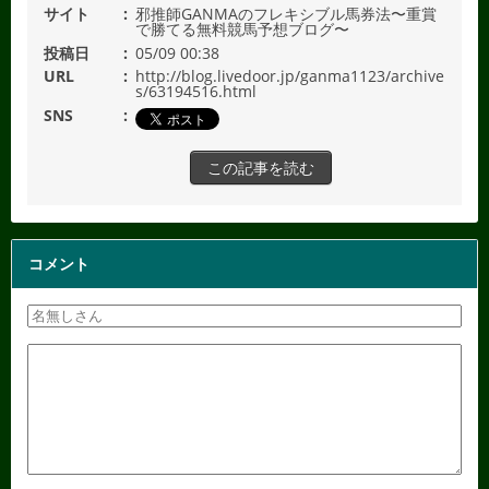
サイト
邪推師GANMAのフレキシブル馬券法〜重賞
で勝てる無料競馬予想ブログ〜
投稿日
05/09 00:38
URL
http://blog.livedoor.jp/ganma1123/archive
s/63194516.html
SNS
この記事を読む
コメント